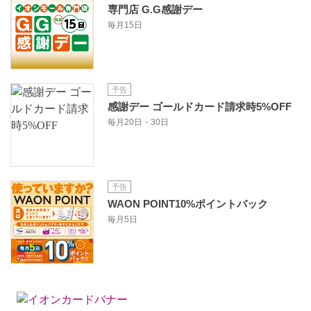
専門店 G.G感謝デー
毎月15日
予告
感謝デー ゴールドカード請求時5%OFF
毎月20日・30日
予告
WAON POINT10%ポイントバック
毎月5日