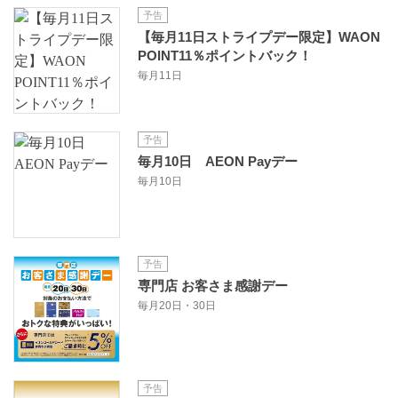
予告
【毎月11日ストライプデー限定】WAON
POINT11％ポイントバック！
毎月11日
予告
毎月10日 AEON Payデー
毎月10日
予告
専門店 お客さま感謝デー
毎月20日・30日
予告