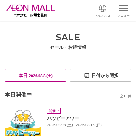
メニュー
LANGUAGE
SALE
セール・お得情報
本日
日付から選択
2026/08/8 (土)
本日開催中
全
11
件
開催中
ハッピーアワー
2026/08/08 (土) - 2026/08/16 (日)