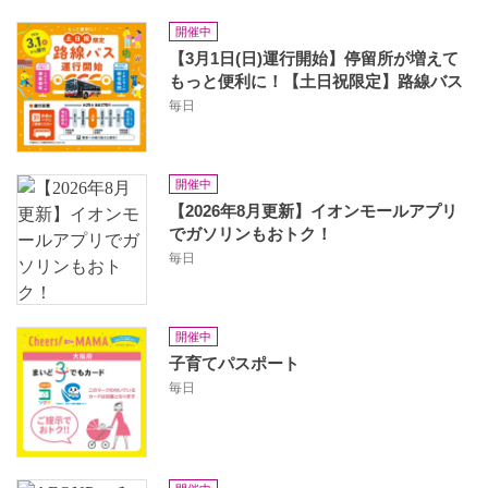
開催中
【3月1日(日)運行開始】停留所が増えて
もっと便利に！【土日祝限定】路線バス
毎日
開催中
【2026年8月更新】イオンモールアプリ
でガソリンもおトク！
毎日
開催中
子育てパスポート
毎日