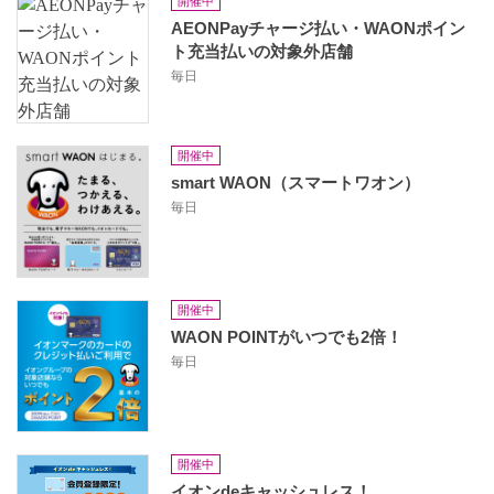
開催中
AEONPayチャージ払い・WAONポイン
ト充当払いの対象外店舗
毎日
開催中
smart WAON（スマートワオン）
毎日
開催中
WAON POINTがいつでも2倍！
毎日
開催中
イオンdeキャッシュレス！