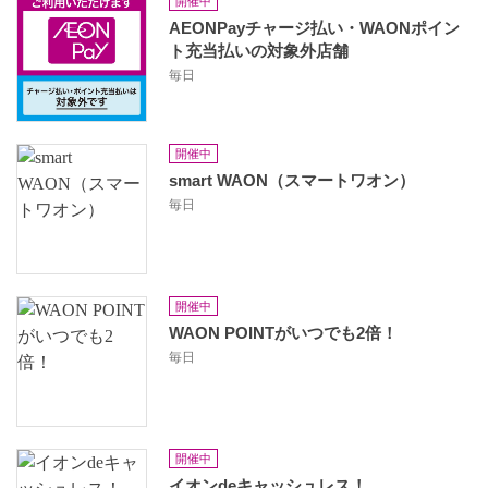
開催中
AEONPayチャージ払い・WAONポイン
ト充当払いの対象外店舗
毎日
開催中
smart WAON（スマートワオン）
毎日
開催中
WAON POINTがいつでも2倍！
毎日
開催中
イオンdeキャッシュレス！