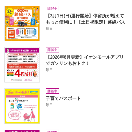
開催中
【3月1日(日)運行開始】停留所が増えて
もっと便利に！【土日祝限定】路線バス
毎日
開催中
【2026年8月更新】イオンモールアプリ
でガソリンもおトク！
毎日
開催中
子育てパスポート
毎日