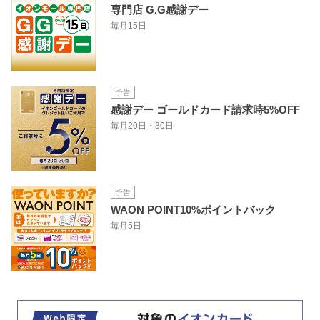
専門店 G.G感謝デー
毎月15日
予告
感謝デー ゴールドカード請求時5%OFF
毎月20日・30日
予告
WAON POINT10%ポイントバック
毎月5日