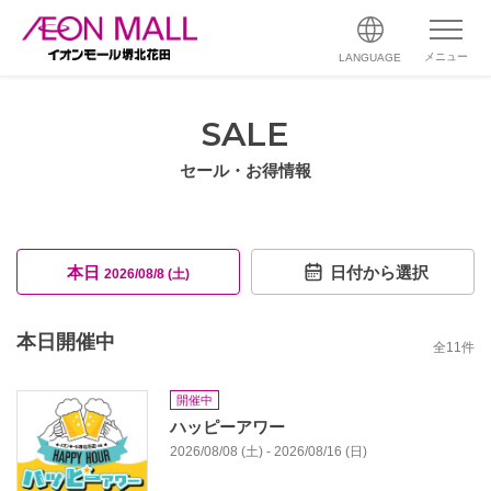
メニュー
LANGUAGE
SALE
セール・お得情報
本日
日付から選択
2026/08/8 (土)
本日開催中
全
11
件
開催中
ハッピーアワー
2026/08/08 (土) - 2026/08/16 (日)