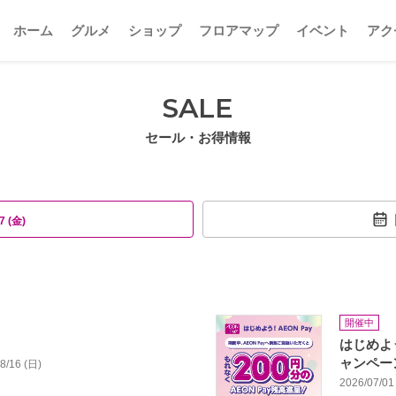
ホーム
グルメ
ショップ
フロアマップ
イベント
アク
SALE
セール・お得情報
7 (金)
開催中
はじめよう
ャンペー
08/16 (日)
2026/07/01 