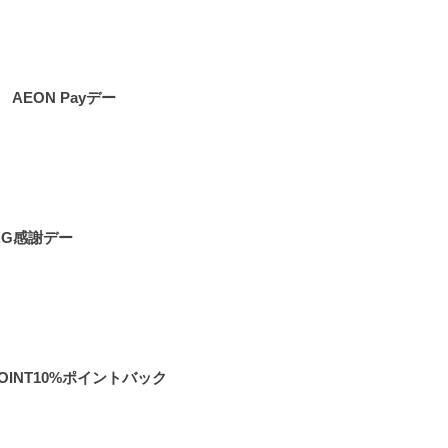
 AEON Payデー
.G感謝デー
POINT10%ポイントバック