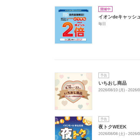
開催中
イオンdeキャッシ
毎日
予告
いちおし商品
2026/08/10 (月) - 2026/
予告
夜トクWEEK
2026/08/08 (土) - 2026/