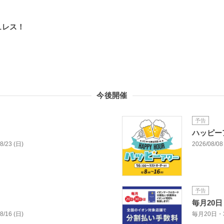
ュレス！
今後開催
予告
ハッピー
08/23 (日)
2026/08/08 
予告
毎月20
08/16 (日)
毎月20日・