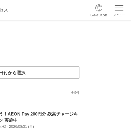
セス
メニュー
LANGUAGE
日付から選択
全
9
件
！AEON Pay 200円分 残高チャージキ
ン 実施中
(水) - 2026/08/31 (月)