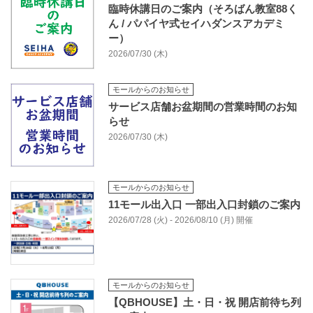
臨時休講日のご案内（そろばん教室88く
ん / パパイヤ式セイハダンスアカデミ
ー）
2026/07/30 (木)
モールからのお知らせ
サービス店舗お盆期間の営業時間のお知
らせ
2026/07/30 (木)
モールからのお知らせ
11モール出入口 一部出入口封鎖のご案内
2026/07/28 (火) - 2026/08/10 (月) 開催
モールからのお知らせ
【QBHOUSE】土・日・祝 開店前待ち列