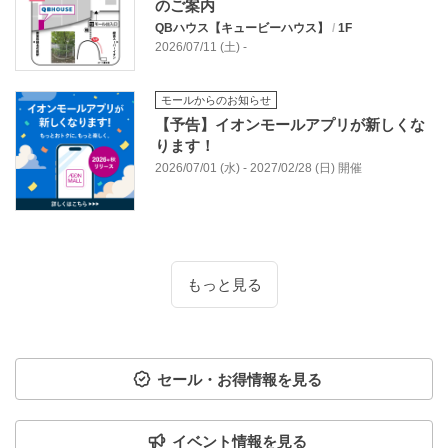
のご案内
QBハウス【キュービーハウス】
/
1F
2026/07/11 (土) -
モールからのお知らせ
【予告】イオンモールアプリが新しくな
ります！
2026/07/01 (水) - 2027/02/28 (日) 開催
もっと見る
セール・お得情報を見る
イベント情報を見る