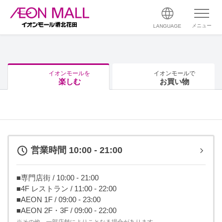
メニュー
LANGUAGE
イオンモールを
イオンモールで
楽しむ
お買い物
営業時間 10:00 - 21:00
■専門店街 / 10:00 - 21:00
■4F レストラン / 11:00 - 22:00
■AEON 1F / 09:00 - 23:00
■AEON 2F・3F / 09:00 - 22:00