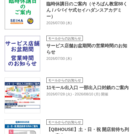
臨時休講日のご案内（そろばん教室88く
ん / パパイヤ式セイハダンスアカデミ
ー）
2026/07/30 (木)
モールからのお知らせ
サービス店舗お盆期間の営業時間のお知
らせ
2026/07/30 (木)
モールからのお知らせ
11モール出入口 一部出入口封鎖のご案内
2026/07/28 (火) - 2026/08/10 (月) 開催
モールからのお知らせ
【QBHOUSE】土・日・祝 開店前待ち列