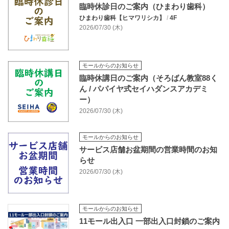
臨時休診日のご案内（ひまわり歯科）
ひまわり歯科【ヒマワリシカ】
/
4F
2026/07/30 (木)
モールからのお知らせ
臨時休講日のご案内（そろばん教室88く
ん / パパイヤ式セイハダンスアカデミ
ー）
2026/07/30 (木)
モールからのお知らせ
サービス店舗お盆期間の営業時間のお知
らせ
2026/07/30 (木)
モールからのお知らせ
11モール出入口 一部出入口封鎖のご案内