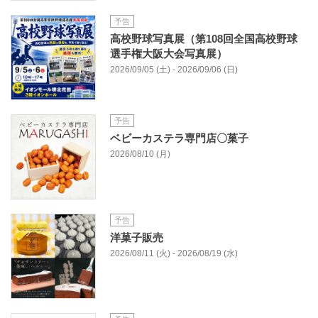
予告
高校野球写真展（第108回全国高校野球
選手権大阪大会写真展）
2026/09/05 (土) - 2026/09/06 (日)
予告
ベビーカステラ専門店〇菓子
2026/08/10 (月)
予告
洋菓子販売
2026/08/11 (火) - 2026/08/19 (水)