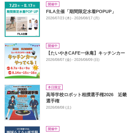
開催中
FILA主催「期間限定水着POPUP」
2026/07/23 (木) - 2026/08/17 (月)
開催中
【たいやきCAFE一休庵】キッチンカー
2026/08/07 (金) - 2026/08/09 (日)
本日限定
高等学校ロボット相撲選手権2026 近畿
選手権
2026/08/08 (土)
開催中