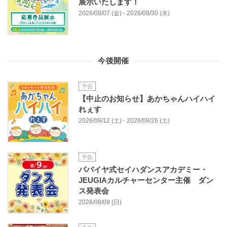
展⽰いたします！
2026/08/07 (金) - 2026/09/30 (水)
今後開催
予告
【中止のお知らせ】あかちゃんハイハイ
れぇす
2026/09/12 (土) - 2026/09/26 (土)
予告
パパイヤ式セイハダンスアカデミー・
JEUGIAカルチャーセンター主催 ダン
ス発表会
2026/08/09 (日)