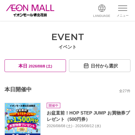
メニュー
LANGUAGE
EVENT
イベント
本日
日付から選択
2026/08/8 (土)
本日開催中
全
27
件
開催中
お盆直前！HOP STEP JUMP お買物券プ
レゼント（500円券）
2026/08/08 (土) - 2026/08/12 (水)