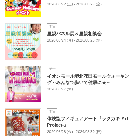
2026/08/22 (土) - 2026/08/28 (金)
予告
里親パネル展＆里親相談会
2026/08/24 (月) - 2026/08/26 (水)
予告
イオンモール堺北花田モールウォーキン
グ～みんなで歩いて健康に★～
2026/08/27 (木)
予告
体験型フィギュアアート『ラクガキ-Art
Project-』
2026/08/28 (金) - 2026/08/30 (日)