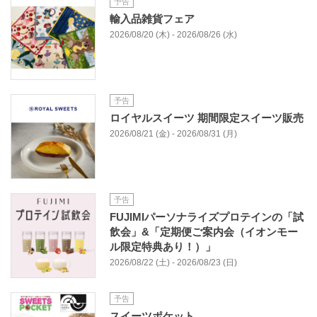
予告
輸入品雑貨フェア
2026/08/20 (木) - 2026/08/26 (水)
予告
ロイヤルスイーツ 期間限定スイーツ販売
2026/08/21 (金) - 2026/08/31 (月)
予告
FUJIMIパーソナライズプロテインの「試
飲会」&「定期便ご案内会（イオンモー
ル限定特典あり！）」
2026/08/22 (土) - 2026/08/23 (日)
予告
スイーツポケット