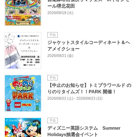
ール堺北花田
2026/08/18 (火)
予告
ジャケットスタイルコーディネート＆ヘ
アメイクショー
2026/08/21 (金)
予告
【中止のお知らせ】トミプラワールド の
りのりタイムズ！！PARK 開催！
2026/08/22 (土) - 2026/08/23 (日)
予告
ディズニー英語システム Summer
Holidays抽選会イベント