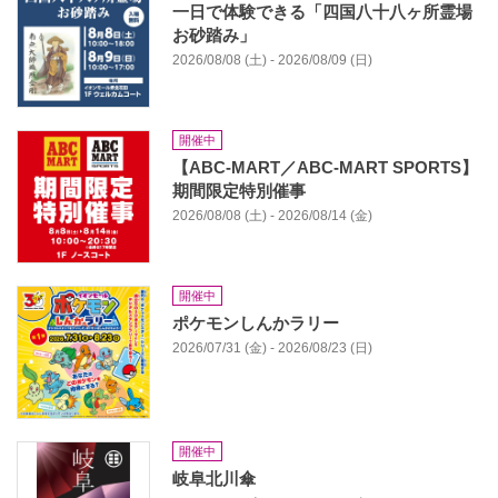
一日で体験できる「四国八十八ヶ所霊場
お砂踏み」
2026/08/08 (土) - 2026/08/09 (日)
開催中
【ABC-MART／ABC-MART SPORTS】
期間限定特別催事
2026/08/08 (土) - 2026/08/14 (金)
開催中
ポケモンしんかラリー
2026/07/31 (金) - 2026/08/23 (日)
開催中
岐阜北川傘