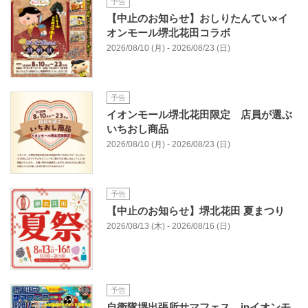
予告
【中止のお知らせ】おしりたんてい×イ
オンモール堺北花田コラボ
2026/08/10 (月) - 2026/08/23 (日)
予告
イオンモール堺北花田限定 店員が選ぶ
いちおし商品
2026/08/10 (月) - 2026/08/23 (日)
予告
【中止のお知らせ】堺北花田 夏まつり
2026/08/13 (木) - 2026/08/16 (日)
予告
自衛隊堺出張所サマフェス inイオンモ