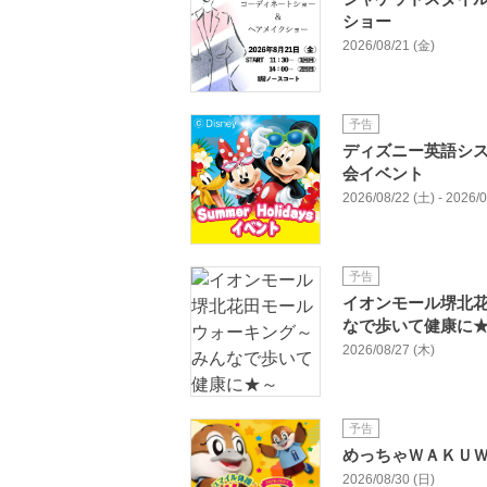
ショー
2026/08/21 (金)
予告
ディズニー英語システム
会イベント
2026/08/22 (土) - 2026/
予告
イオンモール堺北
なで歩いて健康に
2026/08/27 (木)
予告
めっちゃＷＡＫＵ
2026/08/30 (日)