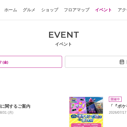
ホーム
グルメ
ショップ
フロアマップ
イベント
アク
EVENT
イベント
7 (金)
開催中
期に関するご案内
「『ポケ
08/31 (月)
2026/07/17 