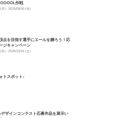
OOOOL作戦
(月) - 2026/09/30 (水)
頂点を目指す選手にエールを贈ろう！応
ージキャンペーン
(木) - 2026/10/24 (土)
ォトスポット♪
ルデザインコンテスト応募作品を展⽰い