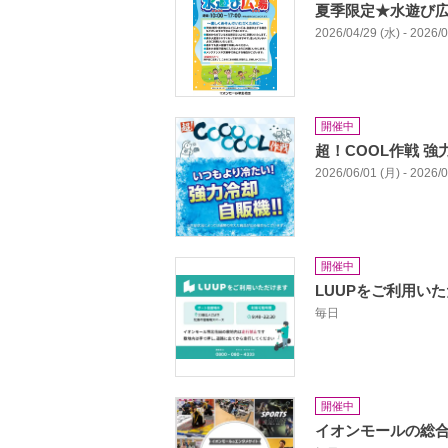
夏季限定★水遊び
2026/04/29 (水) - 2026/
開催中
超！COOL作戦 
2026/06/01 (月) - 2026/
開催中
LUUPをご利用い
毎日
開催中
イオンモールの総合