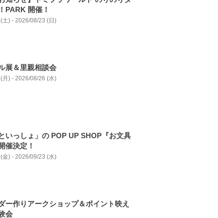
PARK 開催！
(土) - 2026/08/23 (日)
ル展＆里親相談会
(月) - 2026/08/26 (水)
いっしょ」の POP UP SHOP『お文具
開催決定！
(金) - 2026/09/23 (水)
ダー作りアークショップ＆ポイント映え
験会