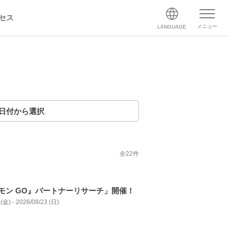
セス
メニュー
LANGUAGE
日付から選択
全
22
件
モン GO』パートナーリサーチ」開催！
(金) - 2026/08/23 (日)