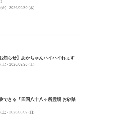
！
(金) - 2026/09/30 (水)
お知らせ】あかちゃんハイハイれぇす
(土) - 2026/09/26 (土)
験できる「四国八十八ヶ所霊場 お砂踏
(土) - 2026/08/09 (日)