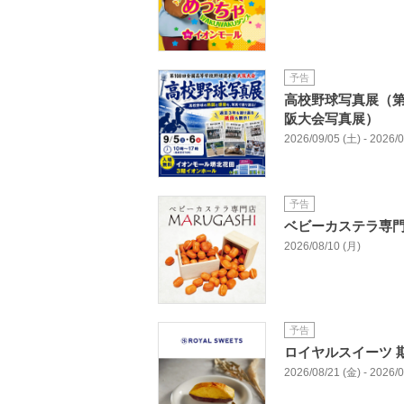
予告
高校野球写真展（第
阪大会写真展）
2026/09/05 (土) - 2026/
予告
ベビーカステラ専
2026/08/10 (月)
予告
ロイヤルスイーツ 
2026/08/21 (金) - 2026/