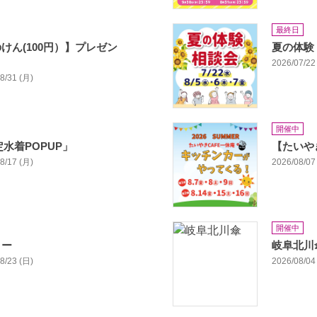
最終日
けん(100円）】プレゼン
夏の体験
2026/07/22 
08/31 (月)
開催中
定水着POPUP」
【たいや
08/17 (月)
2026/08/07 
開催中
リー
岐阜北川
08/23 (日)
2026/08/04 