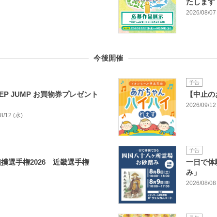
たします
2026/08/07 
今後開催
予告
EP JUMP お買物券プレゼント
【中止の
2026/09/12 
08/12 (水)
予告
撲選手権2026 近畿選手権
一日で体
み」
2026/08/08 