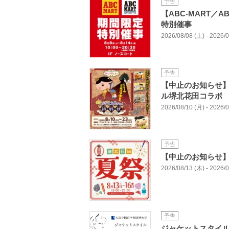
予告
【ABC-MART／A
特別催事
2026/08/08 (土) - 2026/
予告
【中止のお知らせ】
ル堺北花田コラボ
2026/08/10 (月) - 2026/
予告
【中止のお知らせ】
2026/08/13 (木) - 2026/
予告
ジャケットスタイ