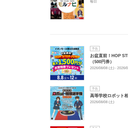
毎日
予告
お盆直前！HOP ST
（500円券）
2026/08/08 (土) - 2026/
予告
高等学校ロボット相
2026/08/08 (土)