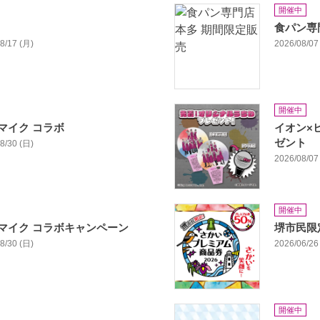
開催中
食パン専
08/17 (月)
2026/08/07 
開催中
マイク コラボ
イオン×
ゼント
08/30 (日)
2026/08/07 
開催中
マイク コラボキャンペーン
堺市民限
08/30 (日)
2026/06/26 
開催中