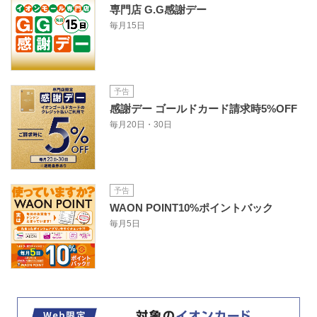
専門店 G.G感謝デー
毎月15日
予告
感謝デー ゴールドカード請求時5%OFF
毎月20日・30日
予告
WAON POINT10%ポイントバック
毎月5日