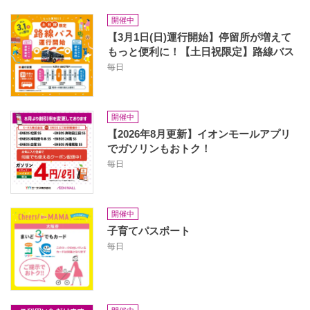
開催中
【3月1日(日)運行開始】停留所が増えて
もっと便利に！【土日祝限定】路線バス
毎日
開催中
【2026年8月更新】イオンモールアプリ
でガソリンもおトク！
毎日
開催中
子育てパスポート
毎日