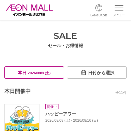
メニュー
LANGUAGE
SALE
セール・お得情報
本日
日付から選択
2026/08/8 (土)
本日開催中
全
11
件
開催中
ハッピーアワー
2026/08/08 (土) - 2026/08/16 (日)