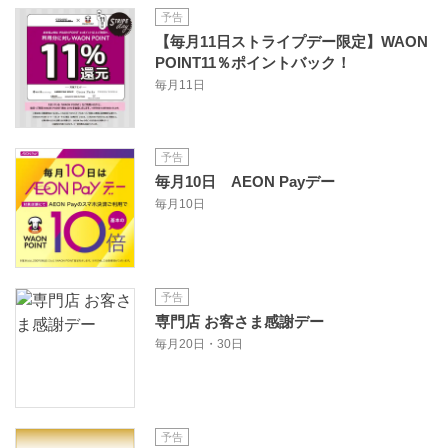
予告
【毎月11日ストライプデー限定】WAON
POINT11％ポイントバック！
毎月11日
予告
毎月10日 AEON Payデー
毎月10日
予告
専門店 お客さま感謝デー
毎月20日・30日
予告