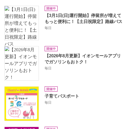
開催中
【3月1日(日)運行開始】停留所が増えて
もっと便利に！【土日祝限定】路線バス
毎日
開催中
【2026年8月更新】イオンモールアプリ
でガソリンもおトク！
毎日
開催中
子育てパスポート
毎日