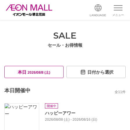
メニュー
LANGUAGE
SALE
セール・お得情報
本日
日付から選択
2026/08/8 (土)
本日開催中
全
11
件
開催中
ハッピーアワー
2026/08/08 (土) - 2026/08/16 (日)