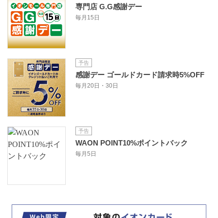
専門店 G.G感謝デー
毎月15日
予告
感謝デー ゴールドカード請求時5%OFF
毎月20日・30日
予告
WAON POINT10%ポイントバック
毎月5日